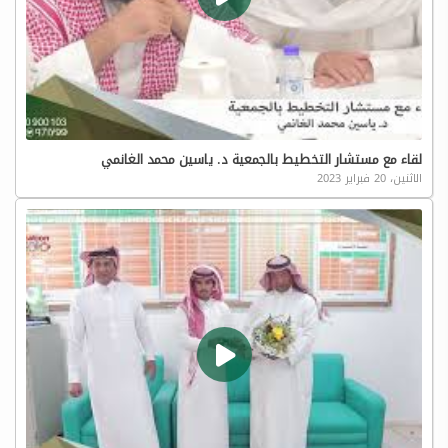
لقاء مع مستشار التخطيط بالجمعية د. ياسين محمد الغانمي
الاثنين، 20 فبراير 2023