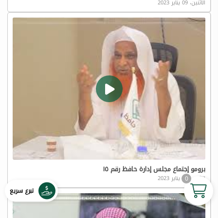
الاثنين، 09 يناير 2023
برومو إجتماع مجلس إدارة حافظ رقم ١٥
0
الاثنين، 09 يناير 2023
تبرع سريع