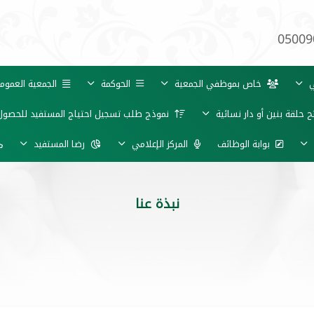
05009
ي
خاص بموظفي الجمعية
الحوكمة
الجمعية العموم
حلقة بنين أو دار نسائية
نموذج طلب تسجيل احتياج المستفيد للحصول
بوابة الوظائف
المركز الإعلامي
رضا المستفيد
نبذة عنا