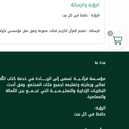
الرؤية والرسالة
الرؤية : حافظ في كل بيت
الرسالة : تعليم القرآن الكريم لفئات متنوعة وفق عمل مؤسسي بكوادر
0
نبذة عنا
مؤســسة قرآنــيـــة تسعى إلى الريـــــادة في خدمة كتاب الله
تعالى ورعايته وتعليمه لجميع فئات المجتمع، وفق أحدث
النظريات الإدارية والتعلـيــمــيـــة التي تجــمـــع بين الأصالة
والمعاصرة.
الرؤية:
حافظ في كل بيت