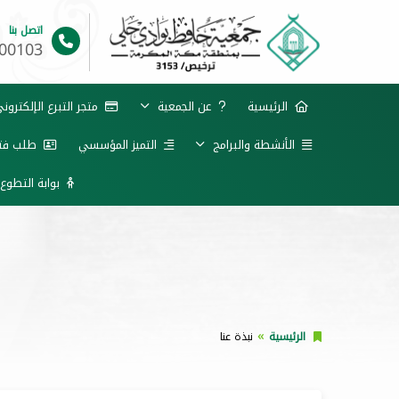
اتصل بنا
00103
الرئيسية
عن الجمعية
متجر التبرع الإلكترون
الأنشطة والبرامج
التميز المؤسسي
طلب فتح 
بوابة التطوع
الرئيسية
نبذة عنا