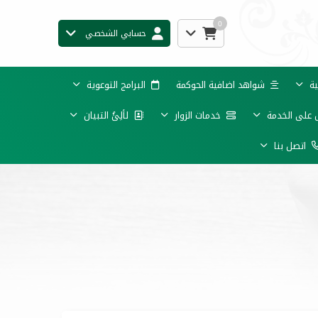
0
حسابي الشخصي
ية
شواهد اضافية الحوكمة
البرامج التوعوية
 على الخدمة
خدمات الزوار
لألِئُ التبيان
اتصل بنا